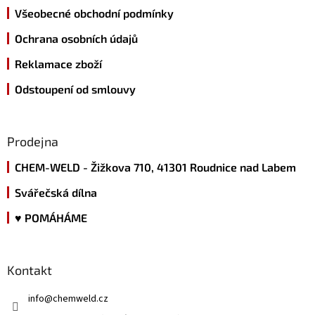
Všeobecné obchodní podmínky
Ochrana osobních údajů
Reklamace zboží
Odstoupení od smlouvy
Prodejna
CHEM-WELD - Žižkova 710, 41301 Roudnice nad Labem
Svářečská dílna
♥ POMÁHÁME
Kontakt
info
@
chemweld.cz