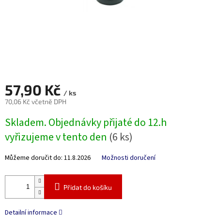
57,90 Kč
/ ks
70,06 Kč včetně DPH
Měrná
Skladem. Objednávky přijaté do 12.h
cena:
vyřizujeme v tento den
(6 ks)
Můžeme doručit do:
11.8.2026
Možnosti doručení
Přidat do košíku
Detailní informace