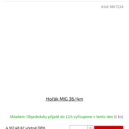
Kód:
MA7234
Hořák MIG 36/4m
Skladem. Objednávky přijaté do 12.h vyřizujeme v tento den
(1 ks)
4 167,48 Kč včetně DPH