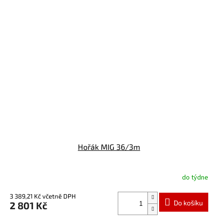
Hořák MIG 36/3m
do týdne
3 389,21 Kč včetně DPH
Do košíku
2 801 Kč