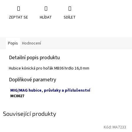
ZEPTAT SE
HLÍDAT
SDÍLET
Popis
Hodnocení
Detailní popis produktu
Hubice kónická pro hořák MB36 hrdlo 16,0 mm
Doplňkové parametry
MIG/MAG hubice, průvlaky a příslušenství
MC0027
Související produkty
Kód:
MA7233