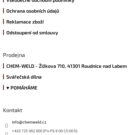
Ochrana osobních údajů
Reklamace zboží
Odstoupení od smlouvy
Prodejna
CHEM-WELD - Žižkova 710, 41301 Roudnice nad Labem
Svářečská dílna
♥ POMÁHÁME
Kontakt
info
@
chemweld.cz
+420 725 062 600 (Po-Pá 8:00-15:00 h)