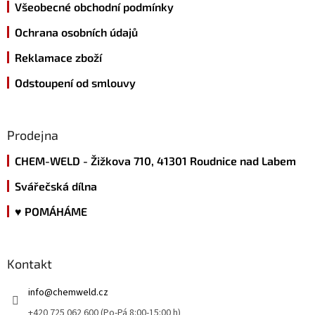
Všeobecné obchodní podmínky
Ochrana osobních údajů
Reklamace zboží
Odstoupení od smlouvy
Prodejna
CHEM-WELD - Žižkova 710, 41301 Roudnice nad Labem
Svářečská dílna
♥ POMÁHÁME
Kontakt
info
@
chemweld.cz
+420 725 062 600 (Po-Pá 8:00-15:00 h)