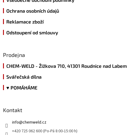
Ochrana osobních údajů
Reklamace zboží
Odstoupení od smlouvy
Prodejna
CHEM-WELD - Žižkova 710, 41301 Roudnice nad Labem
Svářečská dílna
♥ POMÁHÁME
Kontakt
info
@
chemweld.cz
+420 725 062 600 (Po-Pá 8:00-15:00 h)