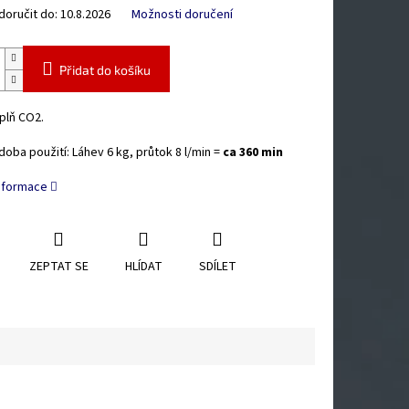
oručit do:
10.8.2026
Možnosti doručení
Přidat do košíku
plň CO2.
 doba použití: Láhev 6 kg, průtok 8 l/min =
ca 360 min
informace
ZEPTAT SE
HLÍDAT
SDÍLET