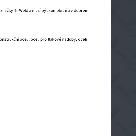
 značky Tr-Weld a musí být kompletní a v dobrém
strukční oceli, oceli pro tlakové nádoby, oceli