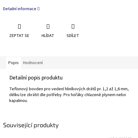
Detailní informace
ZEPTAT SE
HLÍDAT
SDÍLET
Popis
Hodnocení
Detailní popis produktu
Teflonový bovden pro vedení hliníkových drátů pr. 1,2 až 1,6 mm,
délku lze zkrátit dle potřeby. Pro hořáky chlazené plynem nebo
kapalinou.
Související produkty